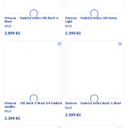
Ortovox
·
Funkční tričko 185 Rock 'n
Ortovox
·
Funkční tričko 120 Comp
Wool
Light
Muži
Muži
2.899 Kč
2.399 Kč
Ortovox
·
185 Rock 'n Wool 3/4 funkční
Ortovox
·
Funkční tričko Rock 'n Wool
spodky
Muži
Muži
2.399 Kč
2.399 Kč