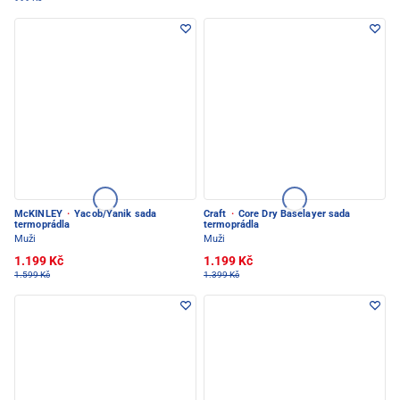
McKINLEY
·
Yacob/Yanik sada
Craft
·
Core Dry Baselayer sada
termoprádla
termoprádla
Muži
Muži
1.199 Kč
1.199 Kč
1.599 Kč
1.399 Kč