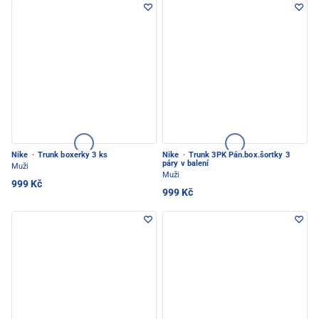
Nike
·
Trunk boxerky 3 ks
Nike
·
Trunk 3PK Pán.box.šortky 3
páry v balení
Muži
Muži
999 Kč
999 Kč