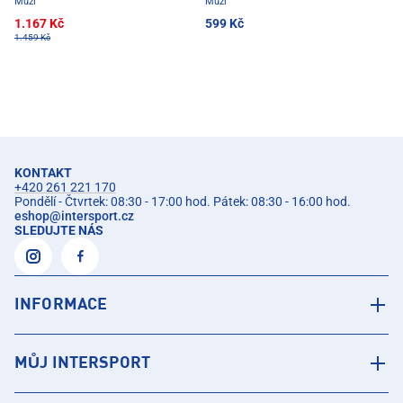
Muži
Muži
1.167 Kč
599 Kč
1.459 Kč
KONTAKT
+420 261 221 170
Pondělí - Čtvrtek: 08:30 - 17:00 hod. Pátek: 08:30 - 16:00 hod.
eshop
@
intersport.cz
SLEDUJTE NÁS
INFORMACE
MŮJ INTERSPORT