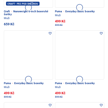
CRAFT - PEC POD SNĚŽKOU
Craft
·
Nanoweight 6-inch boxerské
Puma
·
Everyday Basic boxerky
šortky
Muži
Muži
499 Kč
659 Kč
599 Kč
Puma
·
Everyday Basic boxerky
Puma
·
Everyday Basic boxerky
Muži
Muži
499 Kč
499 Kč
599 Kč
599 Kč