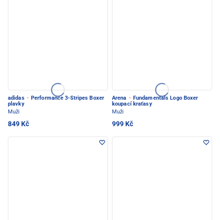
adidas
·
Performance 3-Stripes Boxer
Arena
·
Fundamentals Logo Boxer
plavky
koupací kraťasy
Muži
Muži
849 Kč
999 Kč