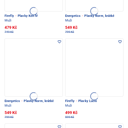
Firefly
·
Plavky Ken IV
Energetics
·
Plavky Norm, krátké
Muži
Muži
479 Kč
549 Kč
749 Kč
799 Kč
Energetics
·
Plavky Norm, krátké
Firefly
·
Plavky Lucio
Muži
Muži
549 Kč
499 Kč
799 Kč
599 Kč