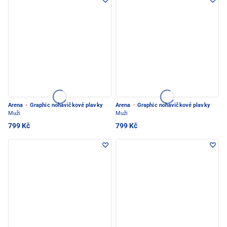
Arena
·
Graphic nohavičkové plavky
Arena
·
Graphic nohavičkové plavky
Muži
Muži
799 Kč
799 Kč