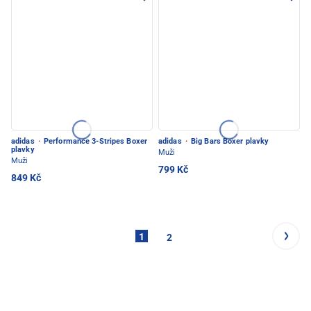
adidas
·
Performance 3-Stripes Boxer
adidas
·
Big Bars Boxer plavky
plavky
Muži
Muži
799 Kč
849 Kč
1
2