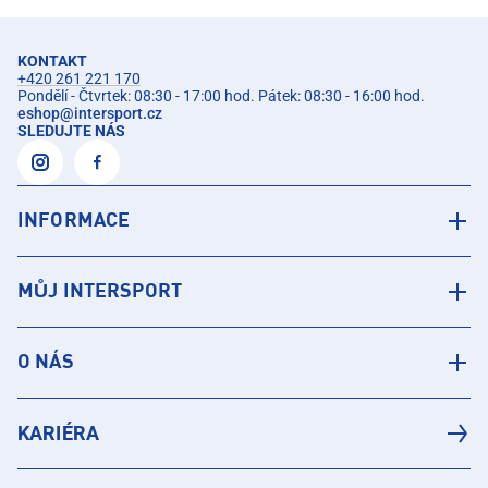
KONTAKT
+420 261 221 170
Pondělí - Čtvrtek: 08:30 - 17:00 hod. Pátek: 08:30 - 16:00 hod.
eshop
@
intersport.cz
SLEDUJTE NÁS
INFORMACE
MŮJ INTERSPORT
O NÁS
KARIÉRA