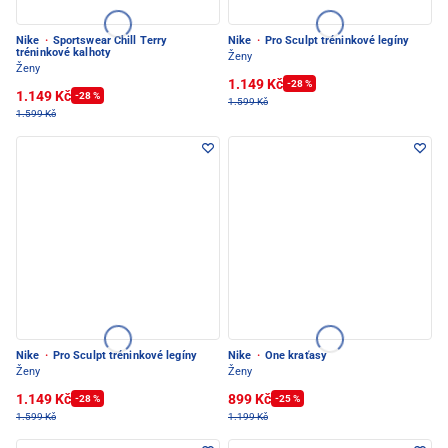
Nike
·
Sportswear Chill Terry
Nike
·
Pro Sculpt tréninkové legíny
tréninkové kalhoty
Ženy
Ženy
1.149 Kč
-28 %
1.149 Kč
-28 %
1.599 Kč
1.599 Kč
Nike
·
Pro Sculpt tréninkové legíny
Nike
·
One kraťasy
Ženy
Ženy
1.149 Kč
899 Kč
-28 %
-25 %
1.599 Kč
1.199 Kč