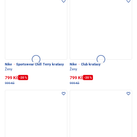
Nike
·
Sportswear Chill Terry kraťasy
Nike
·
Club kraťasy
Ženy
Ženy
799 Kč
799 Kč
-20 %
-20 %
999 Kč
999 Kč