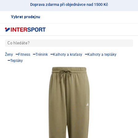
Doprava zdarma při objednávce nad 1500 Kč
Vybrat prodejnu
Co hledáte?
Ženy
Fitness
Trénink
Kalhoty a kraťasy
Kalhoty a tepláky
Tepláky