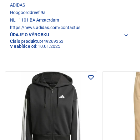
ADIDAS
Hoogoorddreef 9a
NL - 1101 BA Amsterdam
https://news.adidas.com/contactus
ÚDAJE O VÝROBKU
Číslo produktu:
449269353
V nabídce od:
10.01.2025