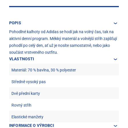
POPIS
Pohodlné kalhoty od Adidas se hodí jak na volný čas, tak na
aktivní denní program. Měkký materiál a volnější střih zajišťují
pohodlí po celý den, ať už je nosíte samostatně, nebo jako
součást vrstveného outfitu.
VLASTNOSTI
Materiál: 70 % bavlna, 30 % polyester
Středně vysoký pas
Dvě přední karty
Rovný střih
Elastické manžety
INFORMACE O VÝROBCI