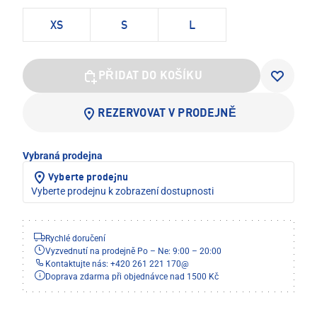
XS
S
L
PŘIDAT DO KOŠÍKU
REZERVOVAT V PRODEJNĚ
Vybraná prodejna
Vyberte prodejnu
Vyberte prodejnu k zobrazení dostupnosti
Rychlé doručení
Vyzvednutí na prodejně Po – Ne: 9:00 – 20:00
Kontaktujte nás: +420 261 221 170
@
Doprava zdarma při objednávce nad 1500 Kč