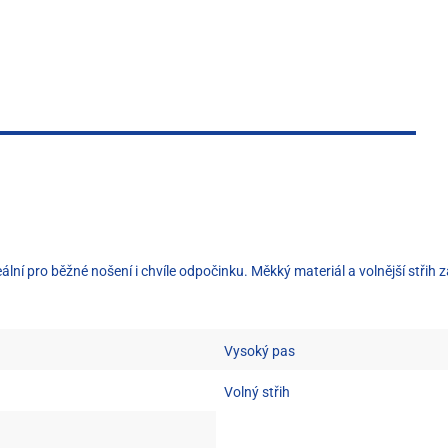
eální pro běžné nošení i chvíle odpočinku. Měkký materiál a volnější střih
Vysoký pas
Volný střih