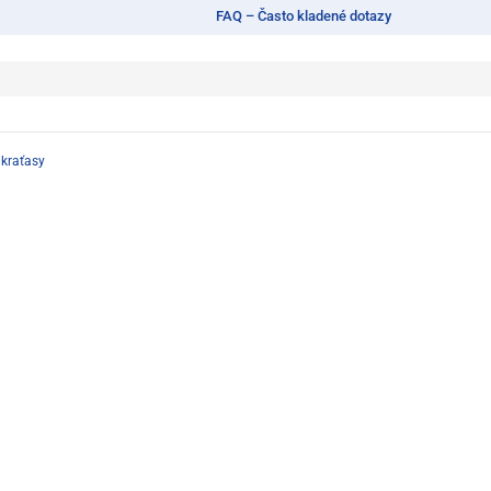
FAQ – Často kladené dotazy
 kraťasy