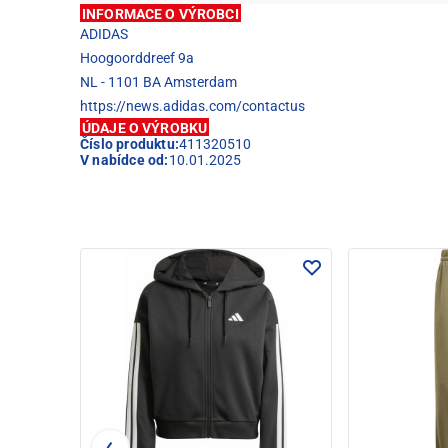
INFORMACE O VÝROBCI
ADIDAS
Hoogoorddreef 9a
NL - 1101 BA Amsterdam
https://news.adidas.com/contactus
ÚDAJE O VÝROBKU
Číslo produktu:
411320510
V nabídce od:
10.01.2025