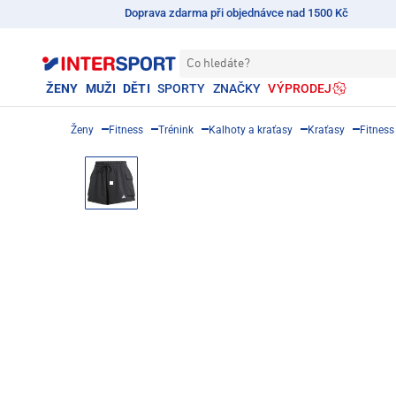
Doprava zdarma při objednávce nad 1500 Kč
Co hledáte?
ŽENY
MUŽI
DĚTI
SPORTY
ZNAČKY
VÝPRODEJ
Ženy
Fitness
Trénink
Kalhoty a kraťasy
Kraťasy
Fitness