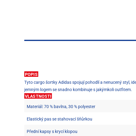
POPIS
Tyto cargo šortky Adidas spojují pohodlí a nenucený styl, id
jemným logem se snadno kombinuje s jakýmkoli outfitem.
VLASTNOSTI
Materiál: 70 % bavlna, 30 % polyester
Elastický pas se stahovací šňůrkou
Přední kapsy s krycí klopou