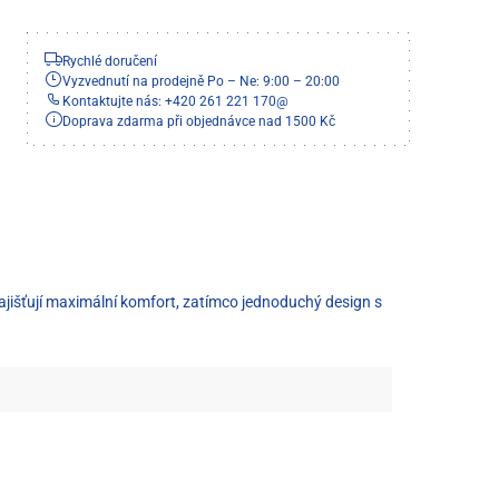
Rychlé doručení
Vyzvednutí na prodejně Po – Ne: 9:00 – 20:00
Kontaktujte nás: +420 261 221 170
@
Doprava zdarma při objednávce nad 1500 Kč
 zajišťují maximální komfort, zatímco jednoduchý design s