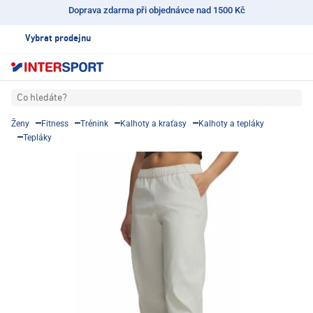
Doprava zdarma při objednávce nad 1500 Kč
Vybrat prodejnu
Co hledáte?
Ženy
Fitness
Trénink
Kalhoty a kraťasy
Kalhoty a tepláky
Tepláky