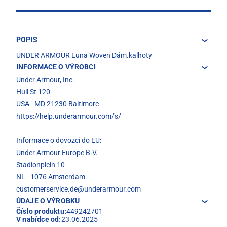
POPIS
UNDER ARMOUR Luna Woven Dám.kalhoty
INFORMACE O VÝROBCI
Under Armour, Inc.
Hull St 120
USA - MD 21230 Baltimore
https://help.underarmour.com/s/
Informace o dovozci do EU:
Under Armour Europe B.V.
Stadionplein 10
NL - 1076 Amsterdam
customerservice.de@underarmour.com
ÚDAJE O VÝROBKU
Číslo produktu:
449242701
V nabídce od:
23.06.2025