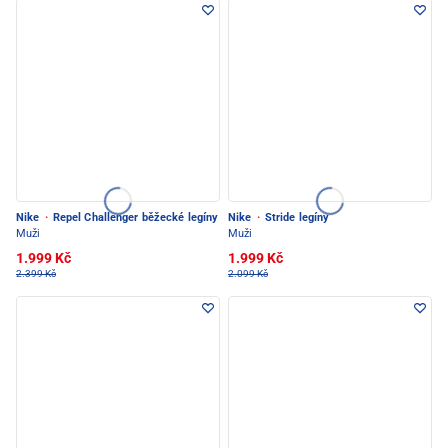
Nike
·
Repel Challenger běžecké legíny
Nike
·
Stride legíny
Muži
Muži
1.999 Kč
1.999 Kč
2.399 Kč
2.099 Kč