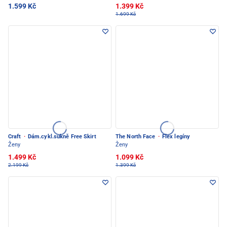
1.599 Kč
1.399 Kč
1.699 Kč
Craft
·
Dám.cykl.sukně Free Skirt
The North Face
·
Flex legíny
Ženy
Ženy
1.499 Kč
1.099 Kč
2.199 Kč
1.399 Kč