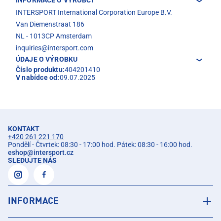
INTERSPORT International Corporation Europe B.V.
Van Diemenstraat 186
NL - 1013CP Amsterdam
inquiries@intersport.com
ÚDAJE O VÝROBKU
Číslo produktu:
404201410
V nabídce od:
09.07.2025
KONTAKT
+420 261 221 170
Pondělí - Čtvrtek: 08:30 - 17:00 hod. Pátek: 08:30 - 16:00 hod.
eshop
@
intersport.cz
SLEDUJTE NÁS
INFORMACE