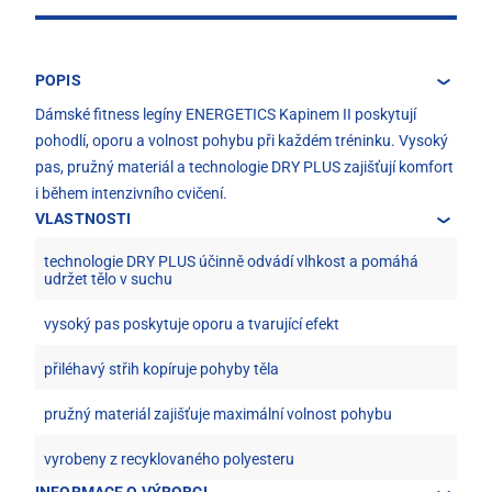
POPIS
Dámské fitness legíny ENERGETICS Kapinem II poskytují
pohodlí, oporu a volnost pohybu při každém tréninku. Vysoký
pas, pružný materiál a technologie DRY PLUS zajišťují komfort
i během intenzivního cvičení.
VLASTNOSTI
technologie DRY PLUS účinně odvádí vlhkost a pomáhá
udržet tělo v suchu
vysoký pas poskytuje oporu a tvarující efekt
přiléhavý střih kopíruje pohyby těla
pružný materiál zajišťuje maximální volnost pohybu
vyrobeny z recyklovaného polyesteru
INFORMACE O VÝROBCI