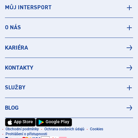
MŮJ INTERSPORT
O NÁS
KARIÉRA
KONTAKTY
SLUŽBY
BLOG
App Store
Google Play
Obchodní podmínky
Ochrana osobních údajů
Cookies
Prohlášení o přístupnosti