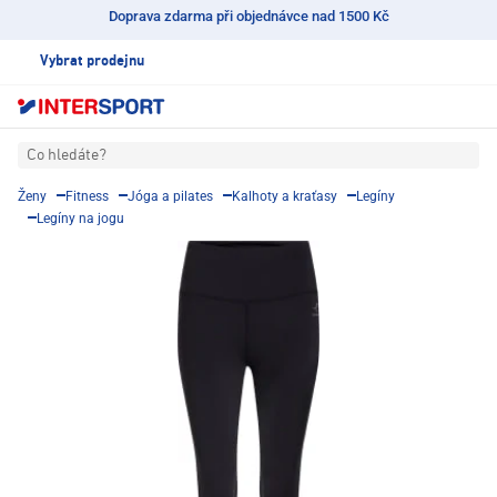
Doprava zdarma při objednávce nad 1500 Kč
Vybrat prodejnu
Co hledáte?
Ženy
Fitness
Jóga a pilates
Kalhoty a kraťasy
Legíny
Legíny na jogu