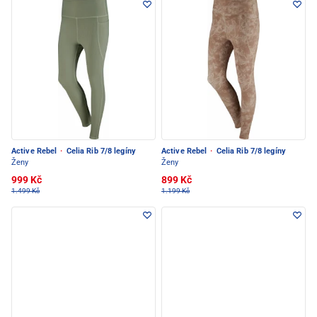
Active Rebel
·
Celia Rib 7/8 legíny
Active Rebel
·
Celia Rib 7/8 legíny
Ženy
Ženy
999 Kč
899 Kč
1.499 Kč
1.199 Kč