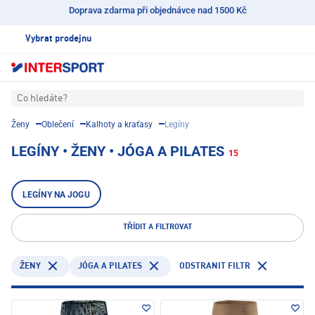
Doprava zdarma při objednávce nad 1500 Kč
Vybrat prodejnu
Co hledáte?
Ženy
Oblečení
Kalhoty a kraťasy
Legíny
LEGÍNY • ŽENY • JÓGA A PILATES
15
LEGÍNY NA JOGU
TŘÍDIT A FILTROVAT
JÓGA A PILATES
ODSTRANIT FILTR
ŽENY