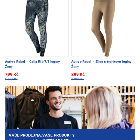
Active Rebel
·
Celia Rib 7/8 legíny
Active Rebel
·
Elise tréninkové legíny
Ženy
Ženy
799 Kč
899 Kč
1.299 Kč
1.299 Kč
VAŠE PRODEJNA.VAŠE PRODUKTY.