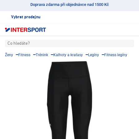
Doprava zdarma při objednávce nad 1500 Kč
Vybrat prodejnu
Co hledáte?
Ženy
Fitness
Trénink
Kalhoty a kraťasy
Legíny
Fitness legíny