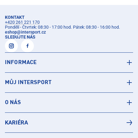
KONTAKT
+420 261 221 170
Pondělí - Čtvrtek: 08:30 - 17:00 hod. Pátek: 08:30 - 16:00 hod.
eshop
@
intersport.cz
SLEDUJTE NÁS
INFORMACE
MŮJ INTERSPORT
O NÁS
KARIÉRA