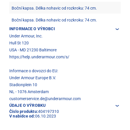
Boční kapsa. Délka nohavic od rozkroku: 74 cm.
Boční kapsa. Délka nohavic od rozkroku: 74 cm.
INFORMACE O VÝROBCI
Under Armour, Inc.
Hull St 120
USA - MD 21230 Baltimore
https://help.underarmour.com/s/
Informace o dovozci do EU:
Under Armour Europe B.V.
Stadionplein 10
NL - 1076 Amsterdam
customerservice.de@underarmour.com
ÚDAJE O VÝROBKU
Číslo produktu:
404197310
V nabídce od:
06.10.2023