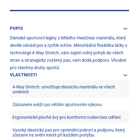
POPIS
Dámské sportovní legíny z lehkého HeatGear materiálu, který
skvěle odvádí pot a rychle schne. Mimořádná flexibilita látky s
technologií 4-Way Stretch, vám zajistí volný pohyb do všech
stran a strategicky zvýšený pas, vám dodá podporu. Vhodné
pro všechny druhy sportů.
VLASTNOSTI
4-Way Stretch: umožňuje elasticitu materiálu ve všech
směrech
Zůstanete svěží i po větším sportovním výkonu.
Ergonomické ploché švy pro komfortní nošení bez odření.
Vysoký elastický pas pro optimální pokrytí a podporu, který
zůstane na svém místě při každém pohybu.