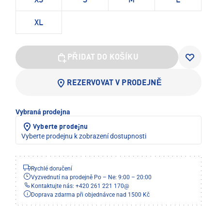
XS
S
M
L
XL
PŘIDAT DO KOŠÍKU
REZERVOVAT V PRODEJNĚ
Vybraná prodejna
Vyberte prodejnu
Vyberte prodejnu k zobrazení dostupnosti
Rychlé doručení
Vyzvednutí na prodejně Po – Ne: 9:00 – 20:00
Kontaktujte nás: +420 261 221 170
@
Doprava zdarma při objednávce nad 1500 Kč