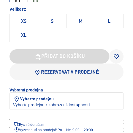
Velikost:
XS
S
M
L
XL
PŘIDAT DO KOŠÍKU
REZERVOVAT V PRODEJNĚ
Vybraná prodejna
Vyberte prodejnu
Vyberte prodejnu k zobrazení dostupnosti
Rychlé doručení
Vyzvednutí na prodejně Po – Ne: 9:00 – 20:00