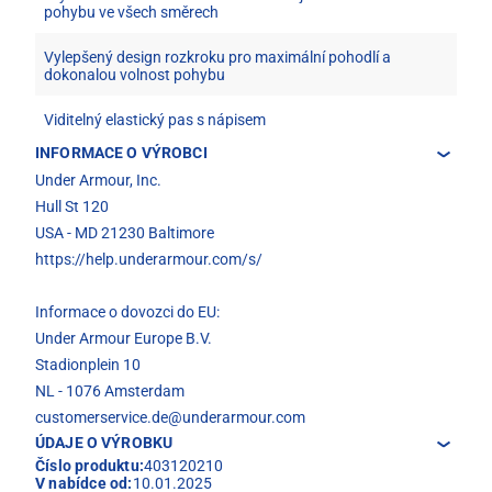
pohybu ve všech směrech
Vylepšený design rozkroku pro maximální pohodlí a
dokonalou volnost pohybu
Viditelný elastický pas s nápisem
INFORMACE O VÝROBCI
Under Armour, Inc.
Hull St 120
USA - MD 21230 Baltimore
https://help.underarmour.com/s/
Informace o dovozci do EU:
Under Armour Europe B.V.
Stadionplein 10
NL - 1076 Amsterdam
customerservice.de@underarmour.com
ÚDAJE O VÝROBKU
Číslo produktu:
403120210
V nabídce od:
10.01.2025