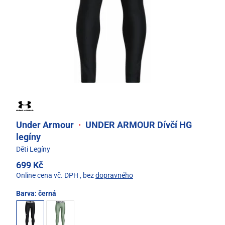
Under Armour
·
UNDER ARMOUR Dívčí HG
legíny
Děti Legíny
699 Kč
Online cena vč. DPH
, bez
dopravného
Barva:
černá