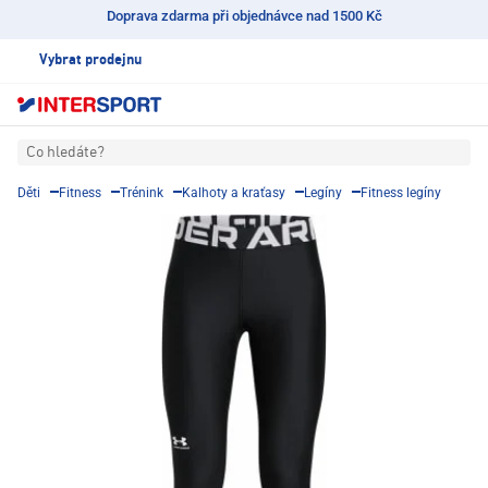
Doprava zdarma při objednávce nad 1500 Kč
Vybrat prodejnu
Co hledáte?
Děti
Fitness
Trénink
Kalhoty a kraťasy
Legíny
Fitness legíny