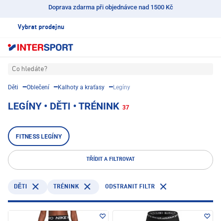
Doprava zdarma při objednávce nad 1500 Kč
Vybrat prodejnu
Co hledáte?
Děti
Oblečení
Kalhoty a kraťasy
Legíny
LEGÍNY • DĚTI • TRÉNINK
37
FITNESS LEGÍNY
TŘÍDIT A FILTROVAT
TRÉNINK
ODSTRANIT FILTR
DĚTI