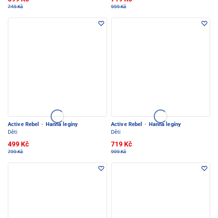
749 Kč
999 Kč
Active Rebel
·
Hanna legíny
Active Rebel
·
Hanna legíny
Děti
Děti
499 Kč
719 Kč
799 Kč
999 Kč