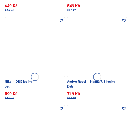
649 Kč
549 Kč
849 Kč
899 Kč
Nike
·
ONE legíny
Active Rebel
·
Hanna 7/8 legíny
Děti
Děti
599 Kč
719 Kč
849 Kč
999 Kč