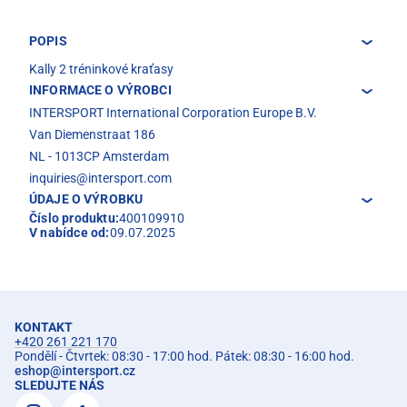
POPIS
Kally 2 tréninkové kraťasy
INFORMACE O VÝROBCI
INTERSPORT International Corporation Europe B.V.
Van Diemenstraat 186
NL - 1013CP Amsterdam
inquiries@intersport.com
ÚDAJE O VÝROBKU
Číslo produktu:
400109910
V nabídce od:
09.07.2025
KONTAKT
+420 261 221 170
Pondělí - Čtvrtek: 08:30 - 17:00 hod. Pátek: 08:30 - 16:00 hod.
eshop
@
intersport.cz
SLEDUJTE NÁS