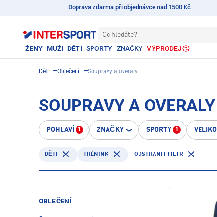
Doprava zdarma při objednávce nad 1500 Kč
Co hledáte?
ŽENY
MUŽI
DĚTI
SPORTY
ZNAČKY
VÝPRODEJ
Děti
Oblečení
Soupravy a overaly
SOUPRAVY A OVERALY •
POHLAVÍ
ZNAČKY
SPORTY
VELIK
1
1
TRÉNINK
ODSTRANIT FILTR
DĚTI
OBLEČENÍ