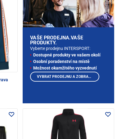
VAŠE PRODEJNA.VAŠE
PRODUKTY.
Vyberte prodejnu INTERSPORT:
Dostupné produkty ve vašem okolí
Osobní poradenství na místě
Možnost okamžitého vyzvednutí
VYBRAT PRODEJNU A ZOBRAZIT PRODUKTY
rava