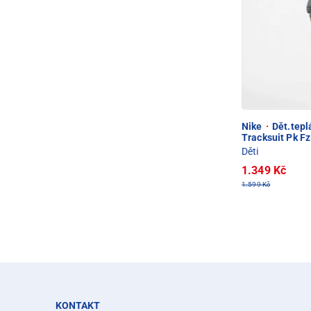
Nike
·
Dět.tepl
Tracksuit Pk Fz
Děti
1.349 Kč
1.599 Kč
KONTAKT