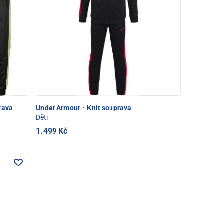
rava
Under Armour
·
Knit souprava
Děti
1.499 Kč