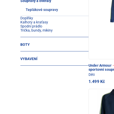
Soupravy a overaly
Teplákové soupravy
Doplňky
Kalhoty a kraťasy
Spodní prádlo
Trička, bundy, mikiny
BOTY
VYBAVENÍ
Under Armour
·
sportovní soup
Děti
1.499 Kč