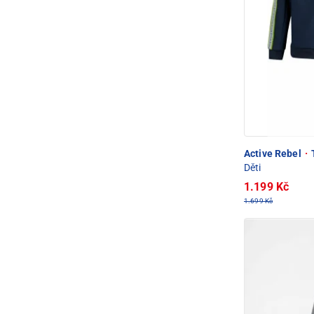
Active Rebel
·
Děti
1.199 Kč
1.699 Kč