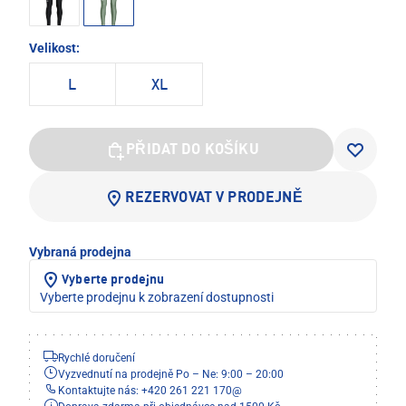
Velikost:
L
XL
PŘIDAT DO KOŠÍKU
REZERVOVAT V PRODEJNĚ
Vybraná prodejna
Vyberte prodejnu
Vyberte prodejnu k zobrazení dostupnosti
Rychlé doručení
Vyzvednutí na prodejně Po – Ne: 9:00 – 20:00
Kontaktujte nás: +420 261 221 170
@