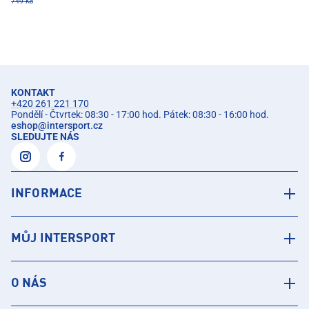
749 Kč
KONTAKT
+420 261 221 170
Pondělí - Čtvrtek: 08:30 - 17:00 hod. Pátek: 08:30 - 16:00 hod.
eshop
@
intersport.cz
SLEDUJTE NÁS
INFORMACE
MŮJ INTERSPORT
O NÁS