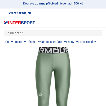
Doprava zdarma při objednávce nad 1500 Kč
Vybrat prodejnu
Co hledáte?
Děti
Fitness
Trénink
Kalhoty a kraťasy
Legíny
Fitness legíny