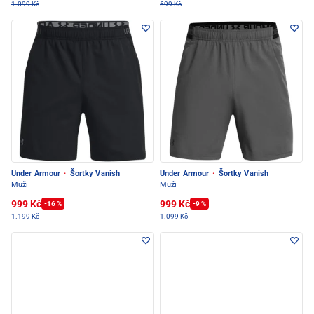
1.099 Kč
699 Kč
Under Armour
·
Šortky Vanish
Under Armour
·
Šortky Vanish
Muži
Muži
999 Kč
999 Kč
-16 %
-9 %
1.199 Kč
1.099 Kč