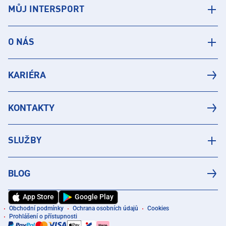
MŮJ INTERSPORT
O NÁS
KARIÉRA
KONTAKTY
SLUŽBY
BLOG
App Store
Google Play
Obchodní podmínky
Ochrana osobních údajů
Cookies
Prohlášení o přístupnosti