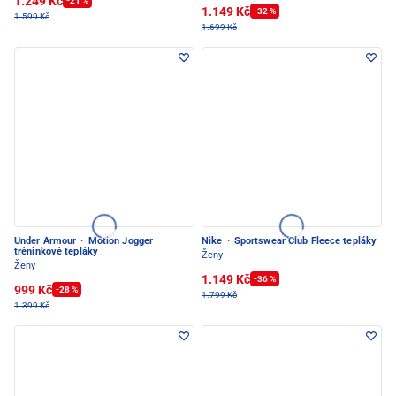
1.249 Kč
-21 %
1.149 Kč
-32 %
1.599 Kč
1.699 Kč
Under Armour
·
Motion Jogger
Nike
·
Sportswear Club Fleece tepláky
tréninkové tepláky
Ženy
Ženy
1.149 Kč
-36 %
999 Kč
-28 %
1.799 Kč
1.399 Kč