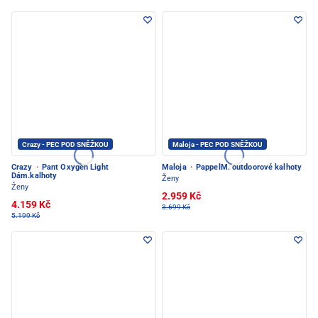
Crazy - PEC POD SNĚŽKOU
Maloja - PEC POD SNĚŽKOU
Crazy
·
Pant Oxygen Light
Maloja
·
PappelM. outdoorové kalhoty
Dám.kalhoty
Ženy
Ženy
2.959 Kč
4.159 Kč
3.699 Kč
5.199 Kč