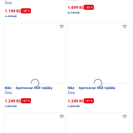
Ženy
1.699 Kč
-22 %
1.199 Kč
-20 %
2.199 Kč
1.499 Kč
Nike
·
Sportswear Chill tepláky
Nike
·
Sportswear Chill tepláky
Ženy
Ženy
1.249 Kč
1.249 Kč
-21 %
-21 %
1.599 Kč
1.599 Kč