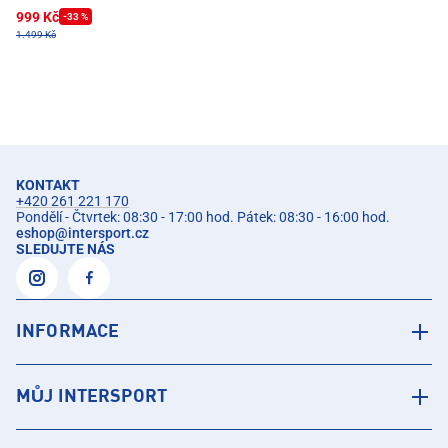
999 Kč
-33 %
1.499 Kč
KONTAKT
+420 261 221 170
Pondělí - Čtvrtek: 08:30 - 17:00 hod. Pátek: 08:30 - 16:00 hod.
eshop
@
intersport.cz
SLEDUJTE NÁS
INFORMACE
MŮJ INTERSPORT