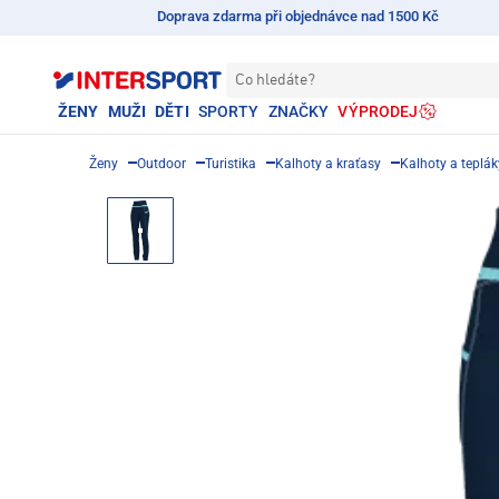
Doprava zdarma při objednávce nad 1500 Kč
Co hledáte?
ŽENY
MUŽI
DĚTI
SPORTY
ZNAČKY
VÝPRODEJ
Ženy
Outdoor
Turistika
Kalhoty a kraťasy
Kalhoty a teplák