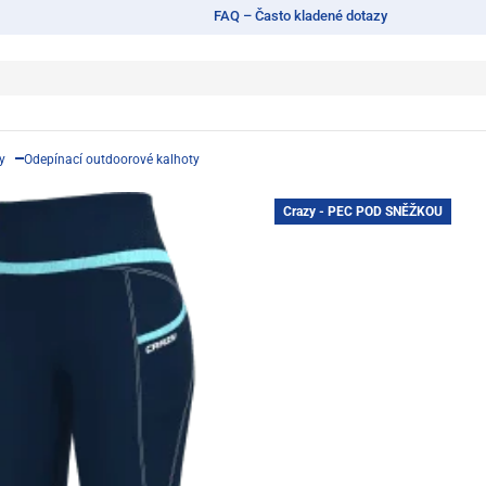
FAQ – Často kladené dotazy
y
Odepínací outdoorové kalhoty
Crazy - PEC POD SNĚŽKOU