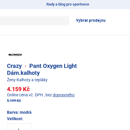
Rady a blog pro sportovce
Vybrat prodejnu
Crazy
·
Pant Oxygen Light
Dám.kalhoty
Ženy Kalhoty a tepláky
4.159 Kč
Online cena vč. DPH
, bez
dopravného
5.199 Kč
Barva:
modrá
Velikost: