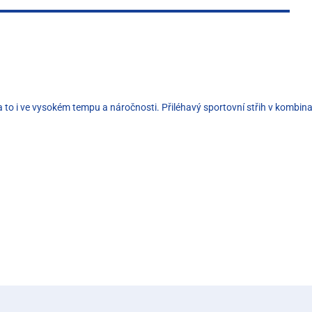
a to i ve vysokém tempu a náročnosti. Přiléhavý sportovní střih v kombinac