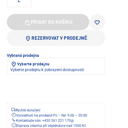
L
PŘIDAT DO KOŠÍKU
REZERVOVAT V PRODEJNĚ
Vybraná prodejna
Vyberte prodejnu
Vyberte prodejnu k zobrazení dostupnosti
Rychlé doručení
Vyzvednutí na prodejně Po – Ne: 9:00 – 20:00
Kontaktujte nás: +420 261 221 170
@
Doprava zdarma při objednávce nad 1500 Kč