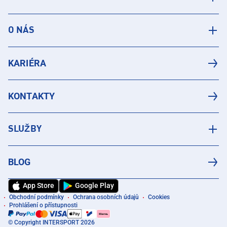
O NÁS
KARIÉRA
KONTAKTY
SLUŽBY
BLOG
App Store
Google Play
Obchodní podmínky
Ochrana osobních údajů
Cookies
Prohlášení o přístupnosti
© Copyright INTERSPORT 2026