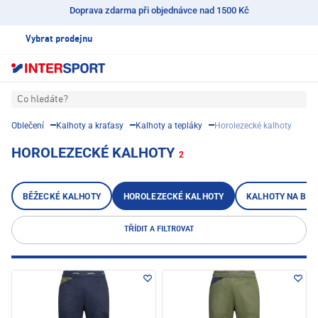
Doprava zdarma při objednávce nad 1500 Kč
Vybrat prodejnu
Co hledáte?
Oblečení
Kalhoty a kraťasy
Kalhoty a tepláky
Horolezecké kalhoty
HOROLEZECKÉ KALHOTY
2
BĚŽECKÉ KALHOTY
HOROLEZECKÉ KALHOTY
KALHOTY NA BĚŽ
TŘÍDIT A FILTROVAT