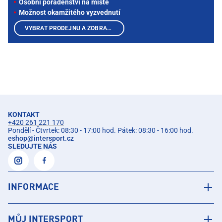
Osobní poradenství na místě
Možnost okamžitého vyzvednutí
VYBRAT PRODEJNU A ZOBRAZIT PRODUKTY
KONTAKT
+420 261 221 170
Pondělí - Čtvrtek: 08:30 - 17:00 hod. Pátek: 08:30 - 16:00 hod.
eshop
@
intersport.cz
SLEDUJTE NÁS
INFORMACE
MŮJ INTERSPORT