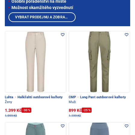
Osobní poradenství na místě
Možnost okamžitého vyzvednutí
VYBRAT PRODEJNU A ZOBRAZIT PRODUKTY
Luhta
·
Halkilahti outdoorové kalhoty
CMP
·
Long Pant outdoorové kalhoty
Ženy
Muži
1.399 Kč
899 Kč
-30 %
-25 %
1.999 Kč
1.199 Kč