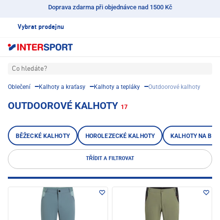
Doprava zdarma při objednávce nad 1500 Kč
Vybrat prodejnu
Co hledáte?
Oblečení
Kalhoty a kraťasy
Kalhoty a tepláky
Outdoorové kalhoty
OUTDOOROVÉ KALHOTY
17
BĚŽECKÉ KALHOTY
HOROLEZECKÉ KALHOTY
KALHOTY NA BĚŽ
TŘÍDIT A FILTROVAT