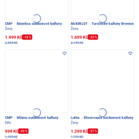
CMP
·
Matelica outdoorové kalhoty
McKINLEY
·
Turistické kalhoty Brenton
Ženy
Ženy
1.999 Kč
1.699 Kč
-16 %
-22 %
2.399 Kč
2.199 Kč
CMP
·
Milano outdoorové kalhoty
Luhta
·
Elisenvaara outdoorové kalhoty
Děti
Ženy
999 Kč
1.299 Kč
-33 %
-27 %
1.499 Kč
1.799 Kč