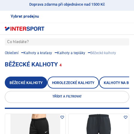
Doprava zdarma při objednávce nad 1500 Kč
Vybrat prodejnu
Co hledáte?
Oblečení
Kalhoty a kraťasy
Kalhoty a tepláky
Běžecké kalhoty
BĚŽECKÉ KALHOTY
4
BĚŽECKÉ KALHOTY
HOROLEZECKÉ KALHOTY
KALHOTY NA BĚŽ
TŘÍDIT A FILTROVAT