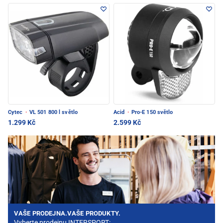
Cytec
·
VL 501 800 l světlo
Acid
·
Pro-E 150 světlo
1.299 Kč
2.599 Kč
VAŠE PRODEJNA.VAŠE PRODUKTY.
Vyberte prodejnu INTERSPORT: