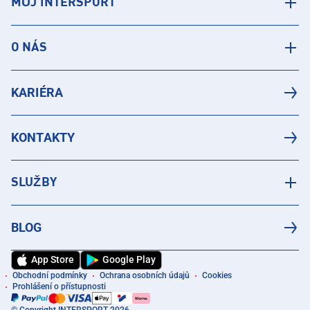
MŮJ INTERSPORT
O NÁS
KARIÉRA
KONTAKTY
SLUŽBY
BLOG
App Store
Google Play
Obchodní podmínky
Ochrana osobních údajů
Cookies
Prohlášení o přístupnosti