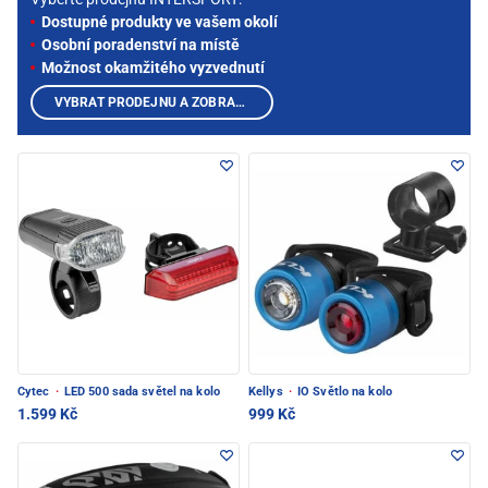
Dostupné produkty ve vašem okolí
Osobní poradenství na místě
Možnost okamžitého vyzvednutí
VYBRAT PRODEJNU A ZOBRAZIT PRODUKTY
Cytec
·
LED 500 sada světel na kolo
Kellys
·
IO Světlo na kolo
1.599 Kč
999 Kč