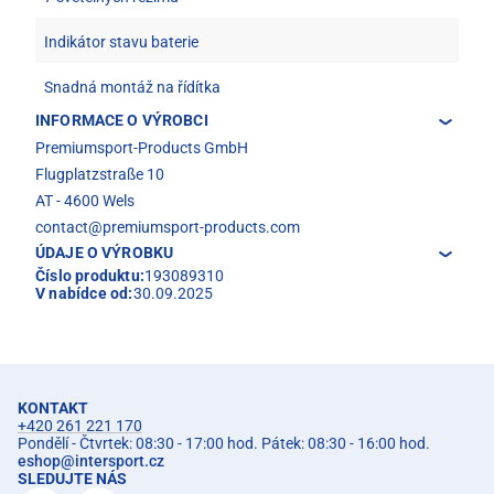
Indikátor stavu baterie
Snadná montáž na řídítka
INFORMACE O VÝROBCI
Premiumsport-Products GmbH
Flugplatzstraße 10
AT - 4600 Wels
contact@premiumsport-products.com
ÚDAJE O VÝROBKU
Číslo produktu:
193089310
V nabídce od:
30.09.2025
KONTAKT
+420 261 221 170
Pondělí - Čtvrtek: 08:30 - 17:00 hod. Pátek: 08:30 - 16:00 hod.
eshop
@
intersport.cz
SLEDUJTE NÁS