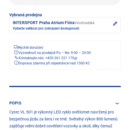
Vybraná prodejna
INTERSPORT Praha Atrium Flóra
Vinohradská
Vyberte velikost pro zobrazení dostupnosti
Rychlé doručení
Vyzvednutí na prodejně Po – Ne: 9:00 – 20:00
Kontaktujte nás: +420 261 221 170
@
Doprava zdarma při objednávce nad 1500 Kč
POPIS
Cytec VL 501 je výkonný LED cyklo světlomet navržený pro
bezpečnou jízdu za šera i ve tmě. Světelný výkon 800 lumenů
zajišťuje velmi dobré osvětlení vozovky a okolí, díky čemuž