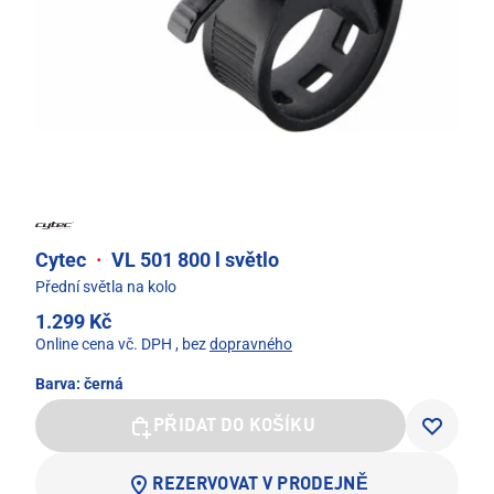
Cytec
·
VL 501 800 l světlo
Přední světla na kolo
1.299 Kč
Online cena vč. DPH
, bez
dopravného
Barva:
černá
PŘIDAT DO KOŠÍKU
REZERVOVAT V PRODEJNĚ