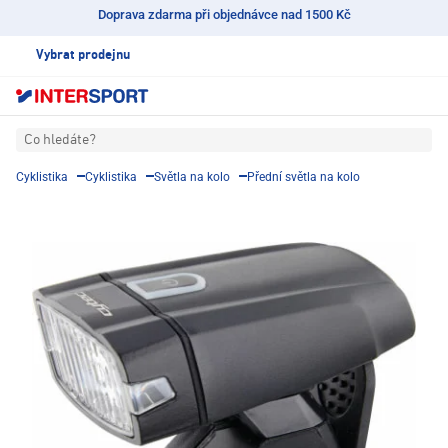
Doprava zdarma při objednávce nad 1500 Kč
Vybrat prodejnu
Co hledáte?
Cyklistika
Cyklistika
Světla na kolo
Přední světla na kolo