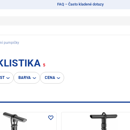
FAQ – Často kladené dotazy
ní pumpičky
KLISTIKA
5
OST
BARVA
CENA