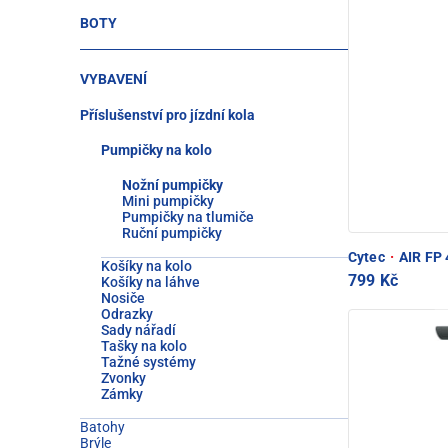
BOTY
VYBAVENÍ
Příslušenství pro jízdní kola
Pumpičky na kolo
Nožní pumpičky
Mini pumpičky
Pumpičky na tlumiče
Ruční pumpičky
Cytec
·
AIR FP 
Košíky na kolo
799 Kč
Košíky na láhve
Nosiče
Odrazky
Sady nářadí
Tašky na kolo
Tažné systémy
Zvonky
Zámky
Batohy
Brýle