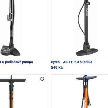
4.0 podlahová pumpa
Cytec
·
AIR FP 2.3 hustilka
549 Kč