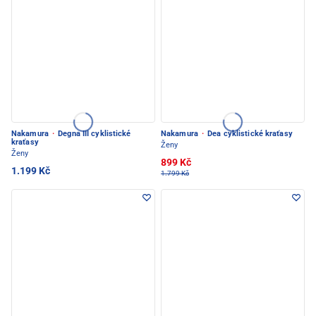
Nakamura
·
Degna III cyklistické
Nakamura
·
Dea cyklistické kraťasy
kraťasy
Ženy
Ženy
899 Kč
1.199 Kč
1.799 Kč