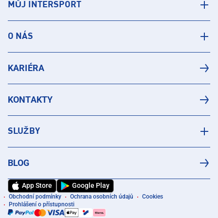
MŮJ INTERSPORT
O NÁS
KARIÉRA
KONTAKTY
SLUŽBY
BLOG
App Store
Google Play
Obchodní podmínky
Ochrana osobních údajů
Cookies
Prohlášení o přístupnosti