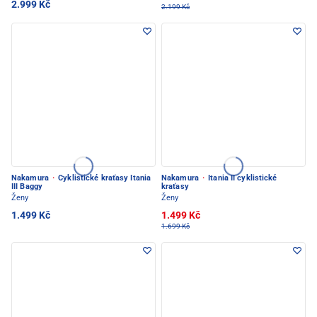
2.999 Kč
2.199 Kč
Nakamura
·
Cyklistické kraťasy Itania
Nakamura
·
Itania II cyklistické
III Baggy
kraťasy
Ženy
Ženy
1.499 Kč
1.499 Kč
1.699 Kč