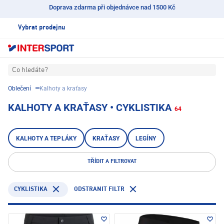
Doprava zdarma při objednávce nad 1500 Kč
Vybrat prodejnu
Co hledáte?
Oblečení
Kalhoty a kraťasy
KALHOTY A KRAŤASY • CYKLISTIKA
64
KALHOTY A TEPLÁKY
KRAŤASY
LEGÍNY
TŘÍDIT A FILTROVAT
CYKLISTIKA
ODSTRANIT FILTR