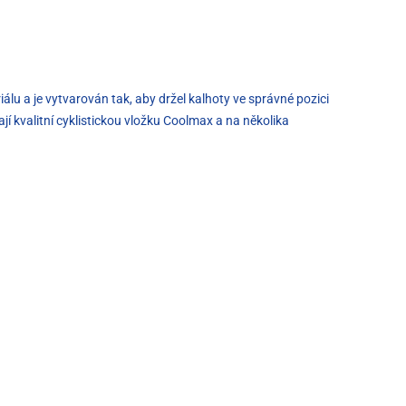
álu a je vytvarován tak, aby držel kalhoty ve správné pozici
ají kvalitní cyklistickou vložku Coolmax a na několika