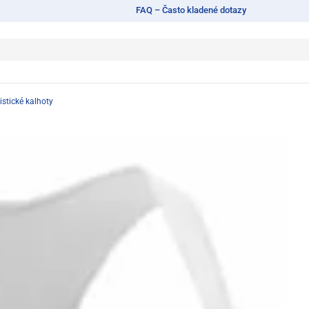
FAQ – Často kladené dotazy
istické kalhoty