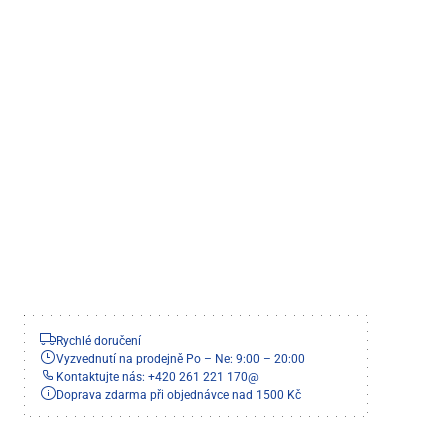
Rychlé doručení
Vyzvednutí na prodejně Po – Ne: 9:00 – 20:00
Kontaktujte nás: +420 261 221 170
@
Doprava zdarma při objednávce nad 1500 Kč