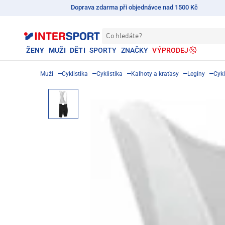
Doprava zdarma při objednávce nad 1500 Kč
Co hledáte?
ŽENY
MUŽI
DĚTI
SPORTY
ZNAČKY
VÝPRODEJ
Muži
Cyklistika
Cyklistika
Kalhoty a kraťasy
Legíny
Cykl