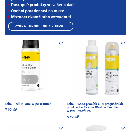
Dostupné produkty ve vašem okolí
Osobní poradenství na místě
Možnost okamžitého vyzvednutí
VYBRAT PRODEJNU A ZOBRAZIT PRODUKTY
Toko
·
All-In-One Wipe & Brush
Toko
·
Sada pracích a impregnačních
prostředků Textile Wash + Textile
719 Kč
Water Proof Pro
579 Kč