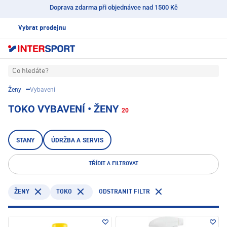
Doprava zdarma při objednávce nad 1500 Kč
Vybrat prodejnu
Co hledáte?
Ženy
Vybavení
TOKO VYBAVENÍ • ŽENY
20
STANY
ÚDRŽBA A SERVIS
TŘÍDIT A FILTROVAT
TOKO
ODSTRANIT FILTR
ŽENY