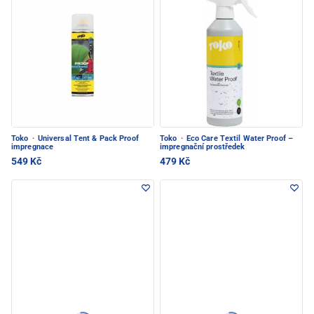
Toko
·
Universal Tent & Pack Proof
Toko
·
Eco Care Textil Water Proof –
impregnace
impregnační prostředek
549 Kč
479 Kč