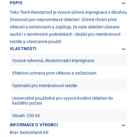
POPIS
Toko Textil Waterproof je vysoce účinná impregnace s dlouhou
životností pro nepromokavé oblečení. Účinně chrání před
vlhkostí a nečistotami a zajišťuje, že vaše oblečení zůstane
suché i v extrémních podmínkách. Ideální pro membránové
textilie a všestranné použití.
VLASTNOSTI
Vysoce výkonná, dlouhotrvající impregnace
Efektivní ochrana proti vlhkosti a nečistotám
Optimální pro membránové textilie
Univerzálně použitelná pro vysoce kvalitní oblečení do
každého počasí
Obsah: 250 ml
INFORMACE O VÝROBCI
Brav Switzerland AG