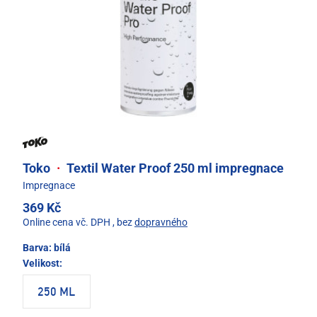
Toko
·
Textil Water Proof 250 ml impregnace
Impregnace
369 Kč
Online cena vč. DPH
, bez
dopravného
Barva:
bílá
Velikost:
250 ML