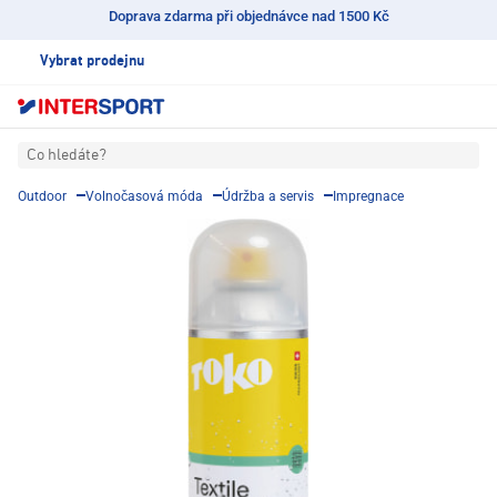
Doprava zdarma při objednávce nad 1500 Kč
Vybrat prodejnu
Co hledáte?
Outdoor
Volnočasová móda
Údržba a servis
Impregnace