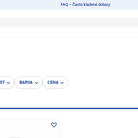
FAQ – Často kladené dotazy
OST
BARVA
CENA