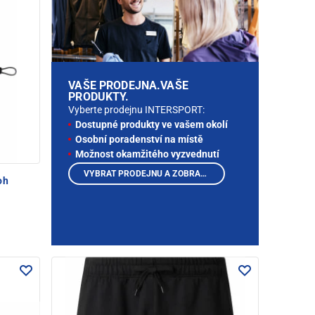
VAŠE PRODEJNA.VAŠE
PRODUKTY.
Vyberte prodejnu INTERSPORT:
Dostupné produkty ve vašem okolí
Osobní poradenství na místě
Možnost okamžitého vyzvednutí
VYBRAT PRODEJNU A ZOBRAZIT PRODUKTY
oh