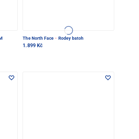
M
The North Face
·
Rodey batoh
1.899 Kč