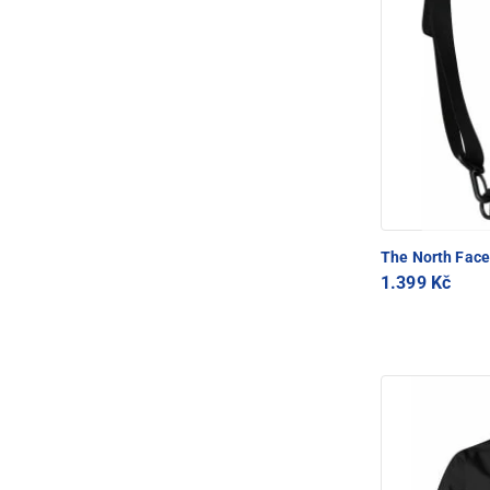
The North Fac
1.399 Kč