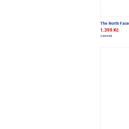
The North Fac
1.399 Kč
1.599 Kč