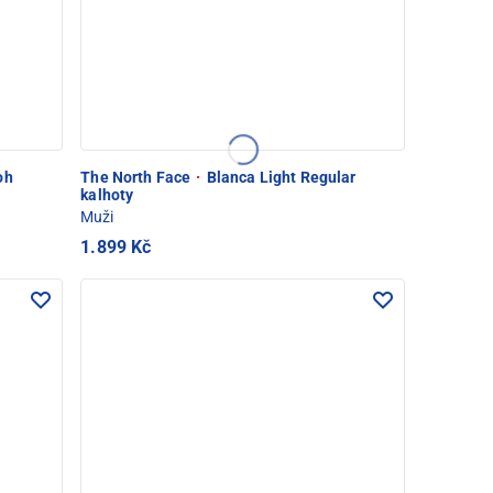
oh
The North Face
·
Blanca Light Regular
kalhoty
Muži
1.899 Kč