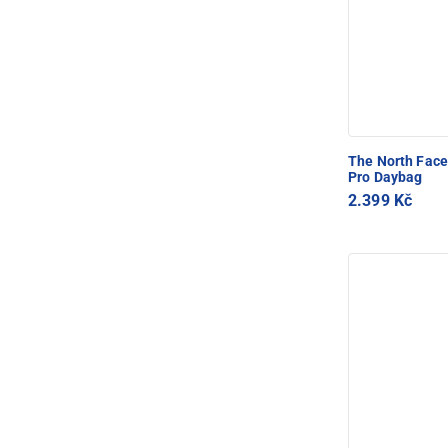
The North Fac
Pro Daybag
2.399 Kč