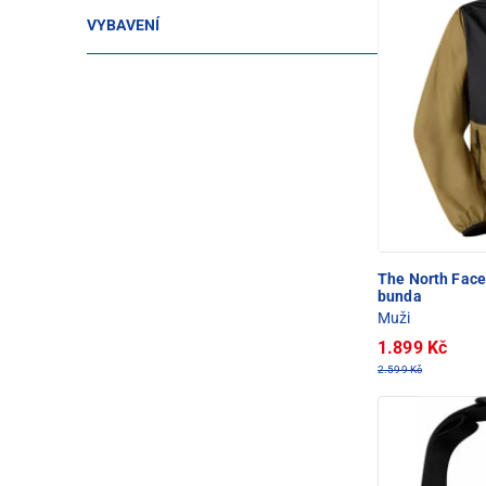
VYBAVENÍ
The North Fac
bunda
Muži
1.899 Kč
2.599 Kč