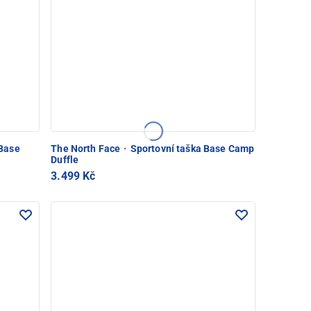
Base
The North Face
·
Sportovní taška Base Camp
Duffle
3.499 Kč