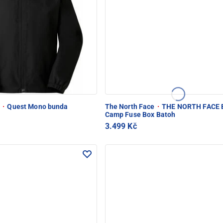
e
·
Quest Mono bunda
The North Face
·
THE NORTH FACE 
Camp Fuse Box Batoh
3.499 Kč