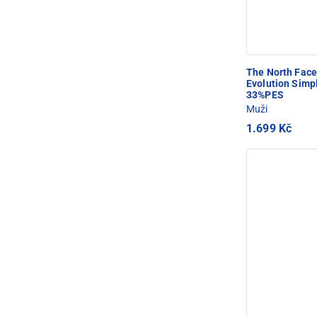
The North Fac
Evolution Sim
33%PES
Muži
1.699 Kč