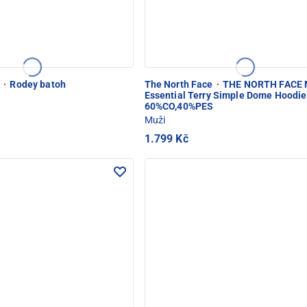
e
·
Rodey batoh
The North Face
·
THE NORTH FACE 
Essential Terry Simple Dome Hoodie
60%CO,40%PES
Muži
1.799 Kč