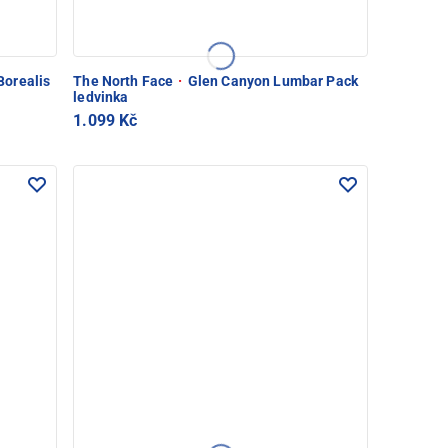
orealis
The North Face
·
Glen Canyon Lumbar Pack
ledvinka
1.099 Kč