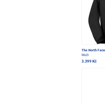
The North Fac
Muži
3.399 Kč