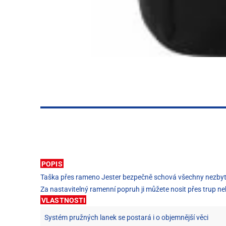
POPIS
Taška přes rameno Jester bezpečně schová všechny nezbytnos
Za nastavitelný ramenní popruh ji můžete nosit přes trup ne
VLASTNOSTI
Systém pružných lanek se postará i o objemnější věci