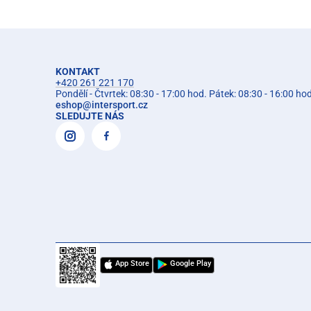
KONTAKT
+420 261 221 170
Pondělí - Čtvrtek: 08:30 - 17:00 hod. Pátek: 08:30 - 16:00 ho
eshop
@
intersport.cz
SLEDUJTE NÁS
App Store
Google Play