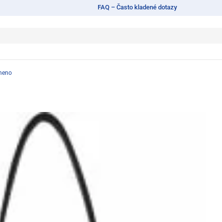
FAQ – Často kladené dotazy
ameno