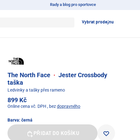
Rady a blog pro sportovce
Vybrat prodejnu
The North Face
·
Jester Crossbody
taška
Ledvinky a tašky přes rameno
899 Kč
Online cena vč. DPH
, bez
dopravného
Barva:
černá
PŘIDAT DO KOŠÍKU