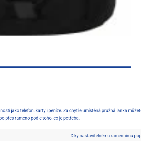
ti jako telefon, karty i peníze. Za chytře umístěná pružná lanka můžete
bo přes rameno podle toho, co je potřeba.
Díky nastavitelnému ramennímu popr