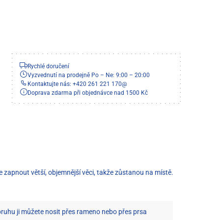
Rychlé doručení
Vyzvednutí na prodejně Po – Ne: 9:00 – 20:00
Kontaktujte nás: +420 261 221 170
@
Doprava zdarma při objednávce nad 1500 Kč
 zapnout větší, objemnější věci, takže zůstanou na místě.
uhu ji můžete nosit přes rameno nebo přes prsa