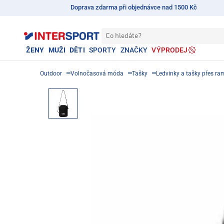
Doprava zdarma při objednávce nad 1500 Kč
Co hledáte?
ŽENY
MUŽI
DĚTI
SPORTY
ZNAČKY
VÝPRODEJ
Outdoor
Volnočasová móda
Tašky
Ledvinky a tašky přes r