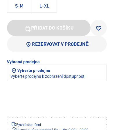
S-M
L-XL
PŘIDAT DO KOŠÍKU
REZERVOVAT V PRODEJNĚ
Vybraná prodejna
Vyberte prodejnu
Vyberte prodejnu k zobrazení dostupnosti
Rychlé doručení
Vyzvednutí na prodejně Po – Ne: 9:00 – 20:00