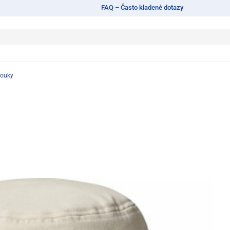
FAQ – Často kladené dotazy
bouky