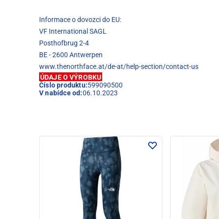
Informace o dovozci do EU:
VF International SAGL
Posthofbrug 2-4
BE - 2600 Antwerpen
www.thenorthface.at/de-at/help-section/contact-us
ÚDAJE O VÝROBKU
Číslo produktu:
599090500
V nabídce od:
06.10.2023