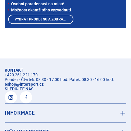
Osobní poradenství na místě
Možnost okamžitého vyzvednutí
VYBRAT PRODEJNU A ZOBRAZIT PRODUKTY
KONTAKT
+420 261 221 170
Pondělí - Čtvrtek: 08:30 - 17:00 hod. Pátek: 08:30 - 16:00 hod.
eshop
@
intersport.cz
SLEDUJTE NÁS
INFORMACE