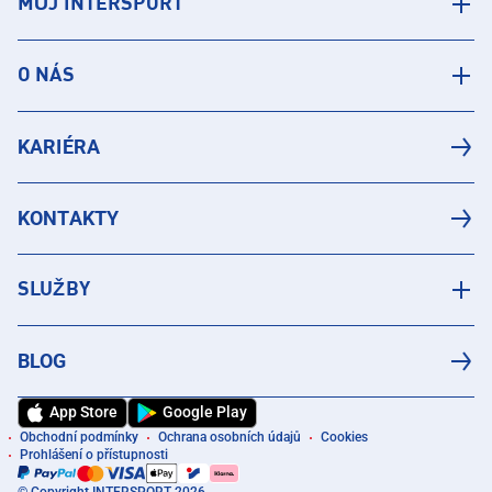
MŮJ INTERSPORT
O NÁS
KARIÉRA
KONTAKTY
SLUŽBY
BLOG
App Store
Google Play
Obchodní podmínky
Ochrana osobních údajů
Cookies
Prohlášení o přístupnosti