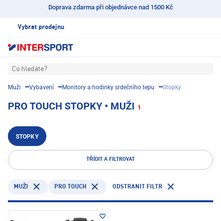
Doprava zdarma při objednávce nad 1500 Kč
Vybrat prodejnu
Co hledáte?
Muži
Vybavení
Monitory a hodinky srdečního tepu
Stopky
PRO TOUCH STOPKY • MUŽI
1
STOPKY
TŘÍDIT A FILTROVAT
PRO TOUCH
ODSTRANIT FILTR
MUŽI