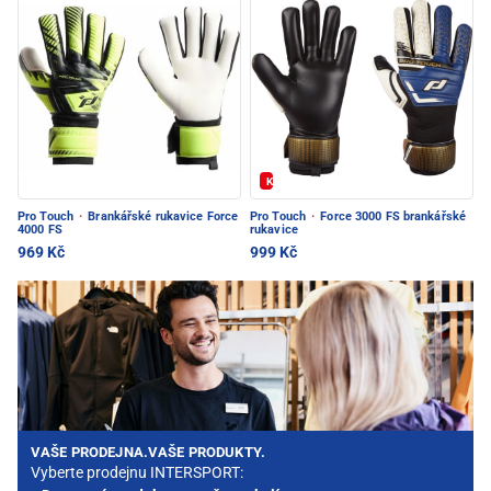
Kód: FOTBAL20
Pro Touch
·
Brankářské rukavice Force
Pro Touch
·
Force 3000 FS brankářské
4000 FS
rukavice
969 Kč
999 Kč
VAŠE PRODEJNA.VAŠE PRODUKTY.
Vyberte prodejnu INTERSPORT: