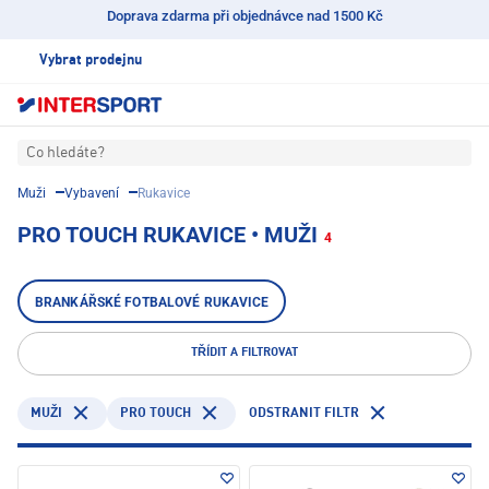
Doprava zdarma při objednávce nad 1500 Kč
Vybrat prodejnu
Co hledáte?
Muži
Vybavení
Rukavice
PRO TOUCH RUKAVICE • MUŽI
4
BRANKÁŘSKÉ FOTBALOVÉ RUKAVICE
TŘÍDIT A FILTROVAT
PRO TOUCH
ODSTRANIT FILTR
MUŽI