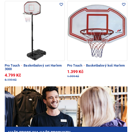
Pro Touch
·
Basketbalový set Harlem
Pro Touch
·
Basketbalový koš Harlem
3000
1.399 Kč
4.799 Kč
1.999 Kč
6.199 Kč