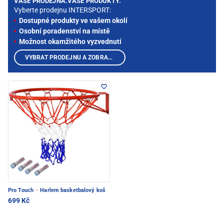
VAŠE PRODEJNA.VAŠE PRODUKTY.
Vyberte prodejnu INTERSPORT:
Dostupné produkty ve vašem okolí
Osobní poradenství na místě
Možnost okamžitého vyzvednutí
VYBRAT PRODEJNU A ZOBRAZIT PRODUKTY
Pro Touch
·
Harlem basketbalový koš
699 Kč