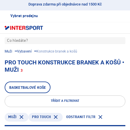
Doprava zdarma při objednávce nad 1500 Kč
Vybrat prodejnu
Co hledáte?
Muži
Vybavení
Konstrukce branek a košů
PRO TOUCH KONSTRUKCE BRANEK A KOŠŮ •
MUŽI
3
BASKETBALOVÉ KOŠE
TŘÍDIT A FILTROVAT
PRO TOUCH
ODSTRANIT FILTR
MUŽI