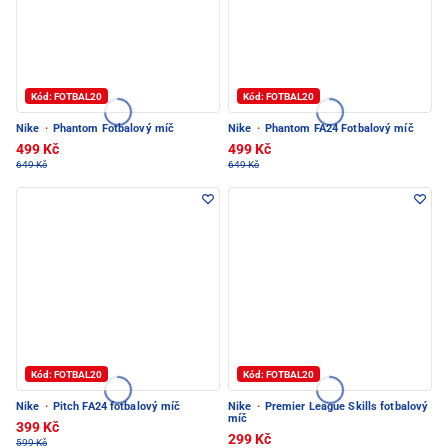
Kód: FOTBAL20
Kód: FOTBAL20
Nike
·
Phantom Fotbalový míč
Nike
·
Phantom FA24 Fotbalový míč
499 Kč
499 Kč
649 Kč
649 Kč
Kód: FOTBAL20
Kód: FOTBAL20
Nike
·
Pitch FA24 fotbalový míč
Nike
·
Premier League Skills fotbalový
míč
399 Kč
299 Kč
599 Kč