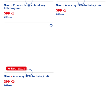
Nike
·
Premier League Academy
Nike
·
Academy FA24 fotbalový míč
fotbalový míč
599 Kč
599 Kč
799 Kč
799 Kč
Kód: FOTBAL20
Nike
·
Academy FA24 fotbalový míč
399 Kč
649 Kč