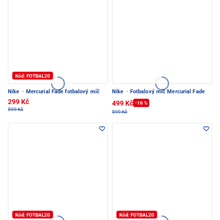
Kód: FOTBAL20
Nike
·
Mercurial Fade fotbalový míč
Nike
·
Fotbalový míč Mercurial Fade
299 Kč
499 Kč
-16 %
599 Kč
599 Kč
Kód: FOTBAL20
Kód: FOTBAL20