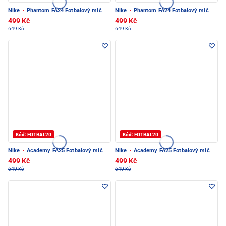
Nike
·
Phantom FA24 Fotbalový míč
Nike
·
Phantom FA24 Fotbalový míč
499 Kč
499 Kč
649 Kč
649 Kč
Kód: FOTBAL20
Kód: FOTBAL20
Nike
·
Academy FA25 Fotbalový míč
Nike
·
Academy FA25 Fotbalový míč
499 Kč
499 Kč
649 Kč
649 Kč