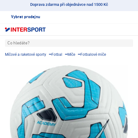
Doprava zdarma při objednávce nad 1500 Kč
Vybrat prodejnu
Co hledáte?
Míčové a raketové sporty
Fotbal
Míče
Fotbalové míče