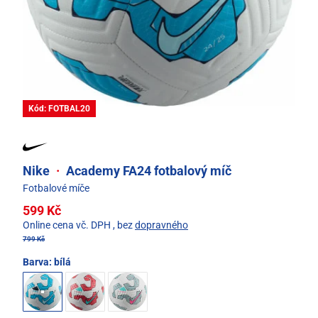
Kód: FOTBAL20
Nike
·
Academy FA24 fotbalový míč
Fotbalové míče
599 Kč
Online cena vč. DPH
, bez
dopravného
799 Kč
Barva:
bílá