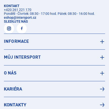
KONTAKT
+420 261 221 170
Pondělí - Čtvrtek: 08:30 - 17:00 hod. Pátek: 08:30 - 16:00 hod.
eshop
@
intersport.cz
SLEDUJTE NÁS
INFORMACE
MŮJ INTERSPORT
O NÁS
KARIÉRA
KONTAKTY