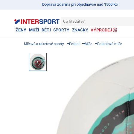
Doprava zdarma při objednávce nad 1500 Kč
Co hledáte?
ŽENY
MUŽI
DĚTI
SPORTY
ZNAČKY
VÝPRODEJ
Míčové a raketové sporty
Fotbal
Míče
Fotbalové míče