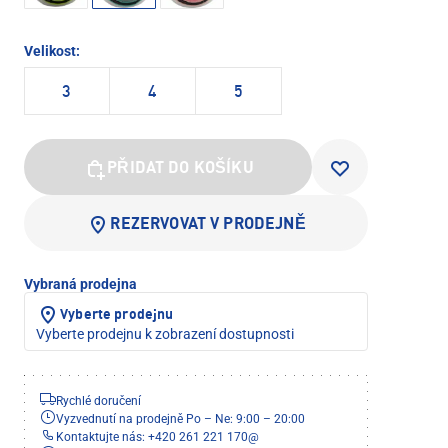
Velikost:
3
4
5
PŘIDAT DO KOŠÍKU
REZERVOVAT V PRODEJNĚ
Vybraná prodejna
Vyberte prodejnu
Vyberte prodejnu k zobrazení dostupnosti
Rychlé doručení
Vyzvednutí na prodejně Po – Ne: 9:00 – 20:00
Kontaktujte nás: +420 261 221 170
@