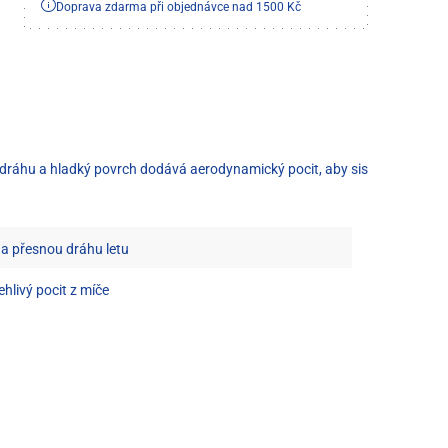
Doprava zdarma při objednávce nad 1500 Kč
ou dráhu a hladký povrch dodává aerodynamický pocit, aby sis
u a přesnou dráhu letu
hlivý pocit z míče