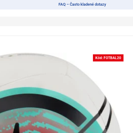
FAQ – Často kladené dotazy
Kód: FOTBAL20