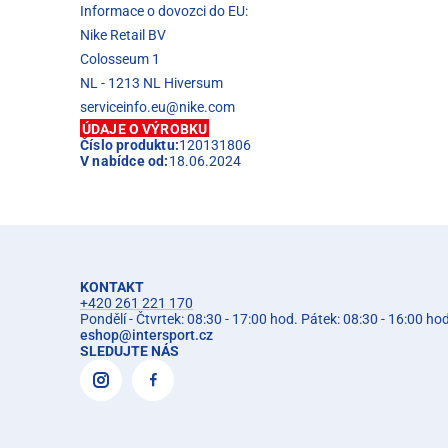
Informace o dovozci do EU:
Nike Retail BV
Colosseum 1
NL - 1213 NL Hiversum
serviceinfo.eu@nike.com
ÚDAJE O VÝROBKU
Číslo produktu:
120131806
V nabídce od:
18.06.2024
KONTAKT
+420 261 221 170
Pondělí - Čtvrtek: 08:30 - 17:00 hod. Pátek: 08:30 - 16:00 ho
eshop
@
intersport.cz
SLEDUJTE NÁS