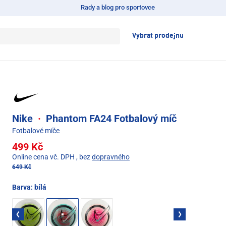
Rady a blog pro sportovce
Vybrat prodejnu
Nike
·
Phantom FA24 Fotbalový míč
Fotbalové míče
499 Kč
Online cena vč. DPH
, bez
dopravného
649 Kč
Barva:
bílá