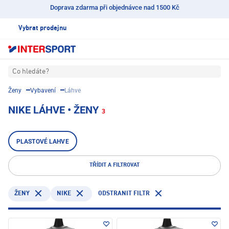
Doprava zdarma při objednávce nad 1500 Kč
Vybrat prodejnu
Co hledáte?
Ženy
Vybavení
Láhve
NIKE LÁHVE • ŽENY
3
PLASTOVÉ LAHVE
TŘÍDIT A FILTROVAT
NIKE
ODSTRANIT FILTR
ŽENY