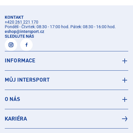
KONTAKT
+420 261 221 170
Pondělí - Čtvrtek: 08:30 - 17:00 hod. Pátek: 08:30 - 16:00 hod.
eshop
@
intersport.cz
SLEDUJTE NÁS
INFORMACE
MŮJ INTERSPORT
O NÁS
KARIÉRA