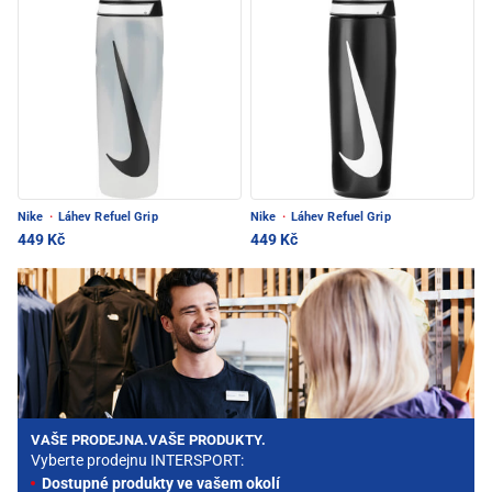
Nike
·
Láhev Refuel Grip
Nike
·
Láhev Refuel Grip
449 Kč
449 Kč
VAŠE PRODEJNA.VAŠE PRODUKTY.
Vyberte prodejnu INTERSPORT:
Dostupné produkty ve vašem okolí