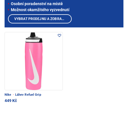
Osobní poradenství na místě
Možnost okamžitého vyzvednutí
VYBRAT PRODEJNU A ZOBRAZIT PRODUKTY
Nike
·
Láhev Refuel Grip
449 Kč