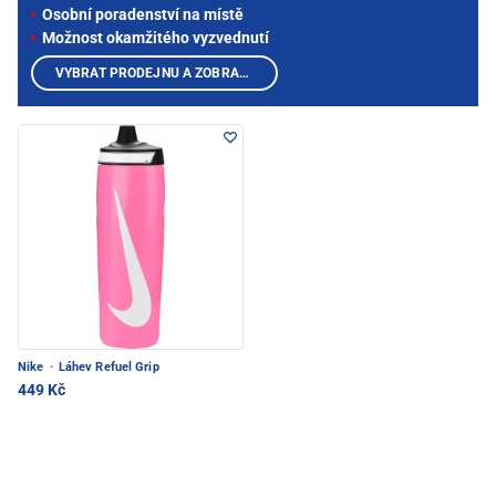
Osobní poradenství na místě
Možnost okamžitého vyzvednutí
VYBRAT PRODEJNU A ZOBRAZIT PRODUKTY
Nike
·
Láhev Refuel Grip
449 Kč