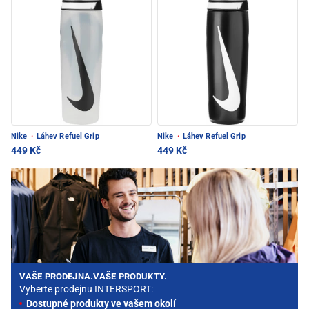
Nike
·
Láhev Refuel Grip
Nike
·
Láhev Refuel Grip
449 Kč
449 Kč
VAŠE PRODEJNA.VAŠE PRODUKTY.
Vyberte prodejnu INTERSPORT:
Dostupné produkty ve vašem okolí