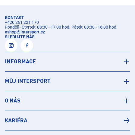
KONTAKT
+420 261 221 170
Pondělí - Čtvrtek: 08:30 - 17:00 hod. Pátek: 08:30 - 16:00 hod.
eshop
@
intersport.cz
SLEDUJTE NÁS
INFORMACE
MŮJ INTERSPORT
O NÁS
KARIÉRA