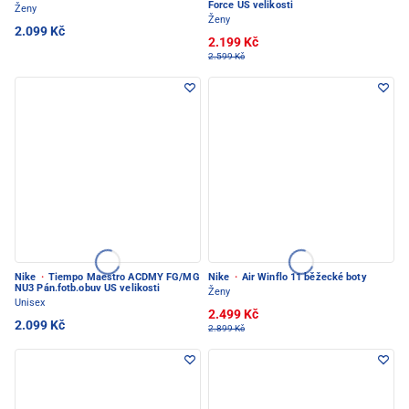
Force US velikosti
Ženy
Ženy
2.099 Kč
2.199 Kč
2.599 Kč
Nike
·
Tiempo Maestro ACDMY FG/MG
Nike
·
Air Winflo 11 běžecké boty
NU3 Pán.fotb.obuv US velikosti
Ženy
Unisex
2.499 Kč
2.099 Kč
2.899 Kč