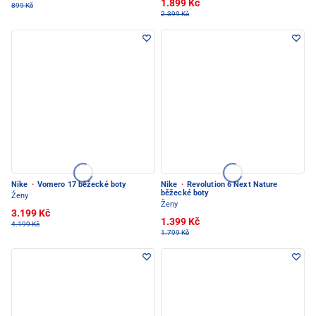
1.899 Kč
899 Kč
2.399 Kč
Nike
·
Vomero 17 běžecké boty
Nike
·
Revolution 6 Next Nature
běžecké boty
Ženy
Ženy
3.199 Kč
1.399 Kč
4.199 Kč
1.799 Kč