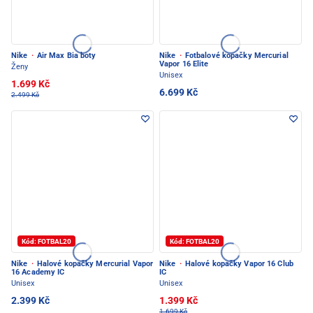
Nike
·
Air Max Bia boty
Nike
·
Fotbalové kopačky Mercurial
Vapor 16 Elite
Ženy
Unisex
1.699 Kč
6.699 Kč
2.499 Kč
Kód: FOTBAL20
Kód: FOTBAL20
Nike
·
Halové kopačky Mercurial Vapor
Nike
·
Halové kopačky Vapor 16 Club
16 Academy IC
IC
Unisex
Unisex
2.399 Kč
1.399 Kč
1.699 Kč