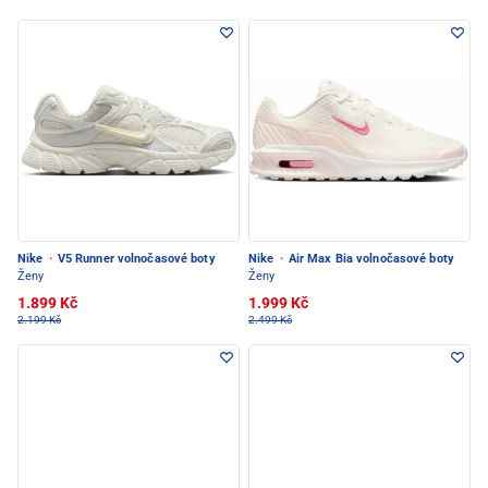
Nike
·
V5 Runner volnočasové boty
Nike
·
Air Max Bia volnočasové boty
Ženy
Ženy
1.899 Kč
1.999 Kč
2.199 Kč
2.499 Kč