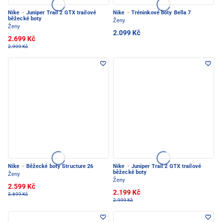
Nike
·
Juniper Trail 2 GTX trailové
Nike
·
Tréninkové boty Bella 7
běžecké boty
Ženy
Ženy
2.099 Kč
2.699 Kč
2.999 Kč
Nike
·
Běžecké boty Structure 26
Nike
·
Juniper Trail 2 GTX trailové
běžecké boty
Ženy
Ženy
2.599 Kč
2.199 Kč
3.699 Kč
2.999 Kč