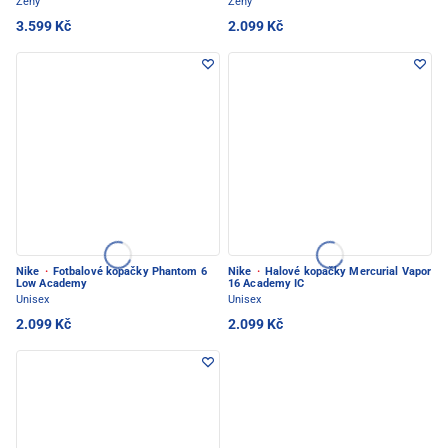
Ženy
Ženy
3.599 Kč
2.099 Kč
Nike
·
Fotbalové kopačky Phantom 6
Nike
·
Halové kopačky Mercurial Vapor
Low Academy
16 Academy IC
Unisex
Unisex
2.099 Kč
2.099 Kč