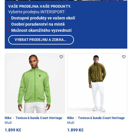
VAŠE PRODEJNA.VAŠE PRODUKTY.
Vyberte prodejnu INTERSPORT:
Dostupné produkty ve vašem okolí
Osobní poradenství na místě
Možnost okamžitého vyzvednutí
VYBRAT PRODEJNU A ZOBRAZIT PRODUKTY
Nike
·
Tenisová bunda Court Heritage
Nike
·
Tenisová bunda Court Heritage
Muži
Muži
1.899 Kč
1.899 Kč