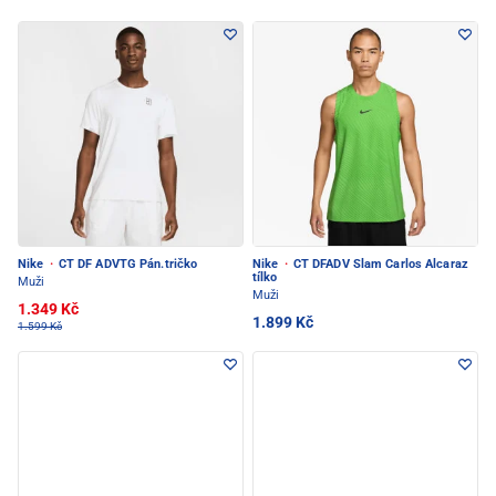
Nike
·
CT DF ADVTG Pán.tričko
Nike
·
CT DFADV Slam Carlos Alcaraz
tílko
Muži
Muži
1.349 Kč
1.899 Kč
1.599 Kč