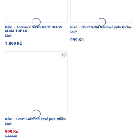
Nike
·
Tenisové tričko NKCT DFADV
Nike
·
Court Solid tenisové polo tričko
SLAM TOP LN
Muži
Muži
999 Kč
1.899 Kč
Nike
·
Court Solid tenisové polo tričko
Muži
999 Kč
1.199 Kč