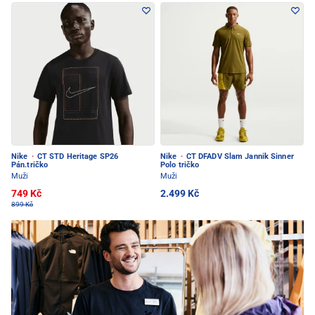
Nike
·
CT STD Heritage SP26
Nike
·
CT DFADV Slam Jannik Sinner
Pán.tričko
Polo tričko
Muži
Muži
749 Kč
2.499 Kč
899 Kč