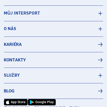
MŮJ INTERSPORT
O NÁS
KARIÉRA
KONTAKTY
SLUŽBY
BLOG
App Store
Google Play