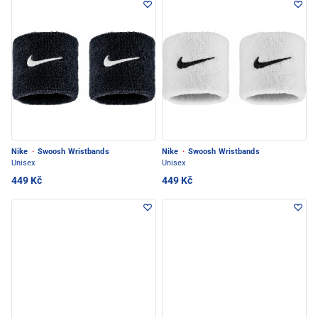
Nike
·
Swoosh Wristbands
Nike
·
Swoosh Wristbands
Unisex
Unisex
449 Kč
449 Kč