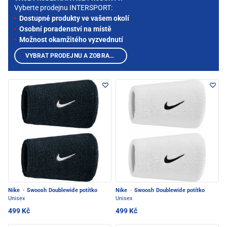
Vyberte prodejnu INTERSPORT:
Dostupné produkty ve vašem okolí
Osobní poradenství na místě
Možnost okamžitého vyzvednutí
VYBRAT PRODEJNU A ZOBRAZIT PRODUKTY
Nike
·
Swoosh Doublewide potítko
Nike
·
Swoosh Doublewide potítko
Unisex
Unisex
499 Kč
499 Kč