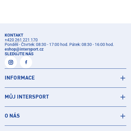
KONTAKT
+420 261 221 170
Pondělí - Čtvrtek: 08:30 - 17:00 hod. Pátek: 08:30 - 16:00 hod.
eshop
@
intersport.cz
SLEDUJTE NÁS
INFORMACE
MŮJ INTERSPORT
O NÁS