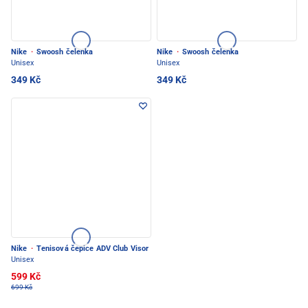
Nike
·
Swoosh čelenka
Nike
·
Swoosh čelenka
Unisex
Unisex
349 Kč
349 Kč
Nike
·
Tenisová čepice ADV Club Visor
Unisex
599 Kč
699 Kč