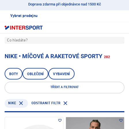
Doprava zdarma při objednávce nad 1500 Kč
Vybrat prodejnu
Co hledáte?
NIKE • MÍČOVÉ A RAKETOVÉ SPORTY
282
BOTY
OBLEČENÍ
VYBAVENÍ
TŘÍDIT A FILTROVAT
NIKE
ODSTRANIT FILTR