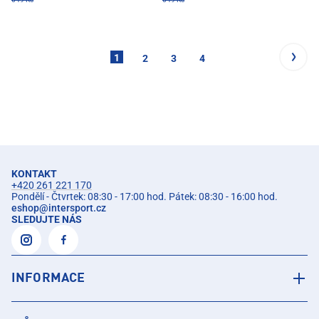
1
2
3
4
KONTAKT
+420 261 221 170
Pondělí - Čtvrtek: 08:30 - 17:00 hod. Pátek: 08:30 - 16:00 hod.
eshop
@
intersport.cz
SLEDUJTE NÁS
INFORMACE