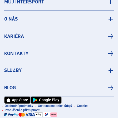
MŮJ INTERSPORT
O NÁS
KARIÉRA
KONTAKTY
SLUŽBY
BLOG
App Store
Google Play
Obchodní podmínky
Ochrana osobních údajů
Cookies
Prohlášení o přístupnosti