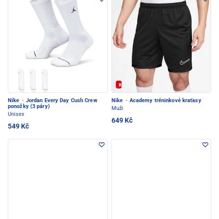
Kód: FOTBAL20
Nike
·
Jordan Every Day Cush Crew
Nike
·
Academy tréninkové kraťasy
ponožky (3 páry)
Muži
Unisex
649 Kč
549 Kč