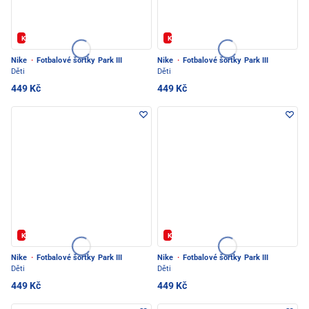
Kód: FOTBAL20
Kód: FOTBAL20
Nike
·
Fotbalové šortky Park III
Nike
·
Fotbalové šortky Park III
Děti
Děti
449 Kč
449 Kč
Kód: FOTBAL20
Kód: FOTBAL20
Nike
·
Fotbalové šortky Park III
Nike
·
Fotbalové šortky Park III
Děti
Děti
449 Kč
449 Kč