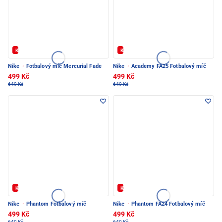
Kód: FOTBAL20
Kód: FOTBAL20
Nike
·
Fotbalový míč Mercurial Fade
Nike
·
Academy FA25 Fotbalový míč
499 Kč
499 Kč
649 Kč
649 Kč
Kód: FOTBAL20
Kód: FOTBAL20
Nike
·
Phantom Fotbalový míč
Nike
·
Phantom FA24 Fotbalový míč
499 Kč
499 Kč
649 Kč
649 Kč