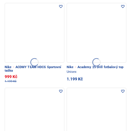
Nike
·
ACDMY TEAM HDCS Sportovní
Nike
·
Academy 25 Drill fotbalový top
taška
Unisex
999 Kč
1.199 Kč
1.199 Kč