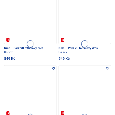
Kód: FOTBAL20
Kód: FOTBAL20
Nike
·
Park VII fotbalový dres
Nike
·
Park VII fotbalový dres
Unisex
Unisex
549 Kč
549 Kč
Kód: FOTBAL20
Kód: FOTBAL20