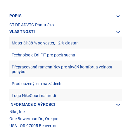
POPIS
CT DF ADVTG Pán.tričko
VLASTNOSTI
Materiál: 88 % polyester, 12 % elastan
Technologie Dri-FIT pro pocit sucha
Přepracovaná ramenní šev pro skvělý komfort a volnost
pohybu
Prodloužený lem na zádech
Logo NikeCourt na hrudi
INFORMACE O VÝROBCI
Nike, Inc.
One Bowerman Dr., Oregon
USA - OR 97005 Beaverton