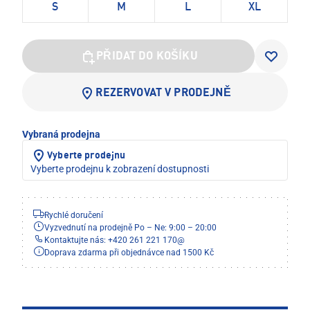
S
M
L
XL
PŘIDAT DO KOŠÍKU
REZERVOVAT V PRODEJNĚ
Vybraná prodejna
Vyberte prodejnu
Vyberte prodejnu k zobrazení dostupnosti
Rychlé doručení
Vyzvednutí na prodejně Po – Ne: 9:00 – 20:00
Kontaktujte nás: +420 261 221 170
@
Doprava zdarma při objednávce nad 1500 Kč