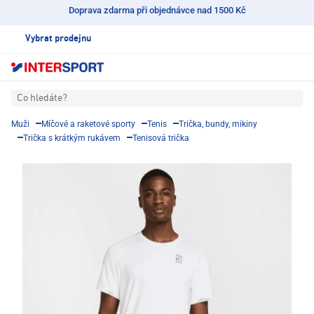
Doprava zdarma při objednávce nad 1500 Kč
Vybrat prodejnu
Co hledáte?
Muži
Míčové a raketové sporty
Tenis
Trička, bundy, mikiny
Trička s krátkým rukávem
Tenisová trička