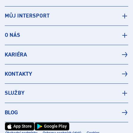
MŮJ INTERSPORT
O NÁS
KARIÉRA
KONTAKTY
SLUŽBY
BLOG
App Store
Google Play