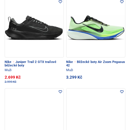
Nike
·
Juniper Trail 2 GTX trailové
Nike
·
Běžecké boty Air Zoom Pegasus
běžecké boty
42
Muži
Muži
2.699 Kč
3.299 Kč
2.999 Kč