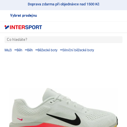
Doprava zdarma při objednávce nad 1500 Kč
Vybrat prodejnu
Co hledáte?
Muži
Běh
Běh
Běžecké boty
Silniční běžecké boty