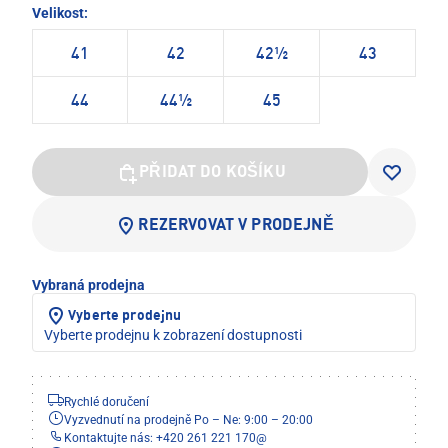
Velikost:
41
42
42½
43
44
44½
45
PŘIDAT DO KOŠÍKU
REZERVOVAT V PRODEJNĚ
Vybraná prodejna
Vyberte prodejnu
Vyberte prodejnu k zobrazení dostupnosti
Rychlé doručení
Vyzvednutí na prodejně Po – Ne: 9:00 – 20:00
Kontaktujte nás: +420 261 221 170
@