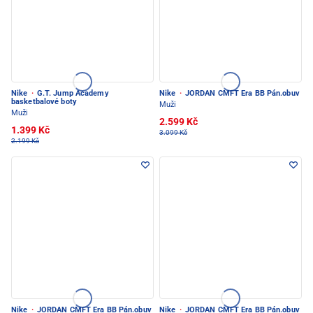
Nike
·
G.T. Jump Academy
Nike
·
JORDAN CMFT Era BB Pán.obuv
basketbalové boty
Muži
Muži
2.599 Kč
1.399 Kč
3.099 Kč
2.199 Kč
Nike
·
JORDAN CMFT Era BB Pán.obuv
Nike
·
JORDAN CMFT Era BB Pán.obuv