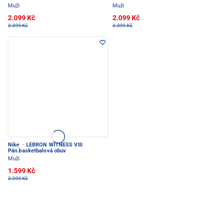
Muži
Muži
2.099 Kč
2.099 Kč
3.099 Kč
3.099 Kč
Nike
·
LEBRON WITNESS VIII
Pán.basketbalová obuv
Muži
1.599 Kč
3.099 Kč