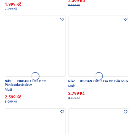
2.399 Kč
1.999 Kč
3.399 Kč
2.399 Kč
Nike
·
JORDAN FLTCLB '91
Nike
·
JORDAN CMFT Era BB Pán.obuv
Pán.basketb.obuv
Muži
Muži
2.799 Kč
2.599 Kč
3.099 Kč
3.699 Kč