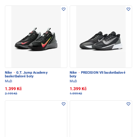
Nike
·
G.T. Jump Academy
Nike
·
PRECISION VII basketbalové
basketbalové boty
boty
Muži
Muži
1.399 Kč
1.399 Kč
2.199 Kč
1.999 Kč